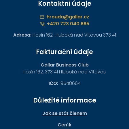
Kontaktní údaje
hrouda@gallar.cz
+420 723 040 665
Adresa:
Hosín 162, Hluboká nad Vltavou 373 41
Fakturační údaje
Gallar Business Club
Hosín 162, 373 41 Hluboká nad Vltavou
IČO:
19548664
Důležité informace
Jak se stát členem
Ceník