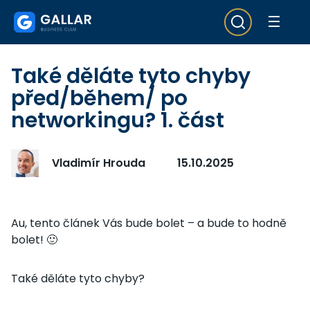
Také děláte tyto chyby
před/během/ po
networkingu? 1. část
Vladimír Hrouda
15.10.2025
Au, tento článek Vás bude bolet – a bude to hodně
bolet! 🙂
Také děláte tyto chyby?