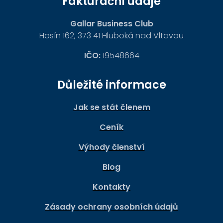
Fakturační údaje
Gallar Business Club
Hosín 162, 373 41 Hluboká nad Vltavou
IČO:
19548664
Důležité informace
Jak se stát členem
Ceník
Výhody členství
Blog
Kontakty
Zásady ochrany osobních údajů