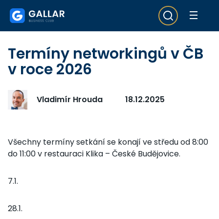
Termíny networkingů v ČB
v roce 2026
Vladimír Hrouda
18.12.2025
Všechny termíny setkání se konají ve středu od 8:00
do 11:00 v restauraci Klika – České Budějovice.
7.1.
28.1.