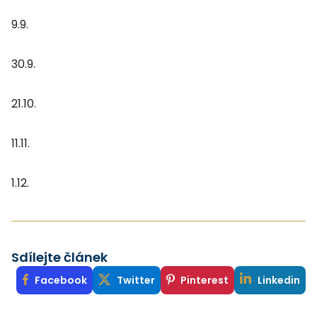
9.9.
30.9.
21.10.
11.11.
1.12.
Sdílejte článek
Facebook
Twitter
Pinterest
Linkedin