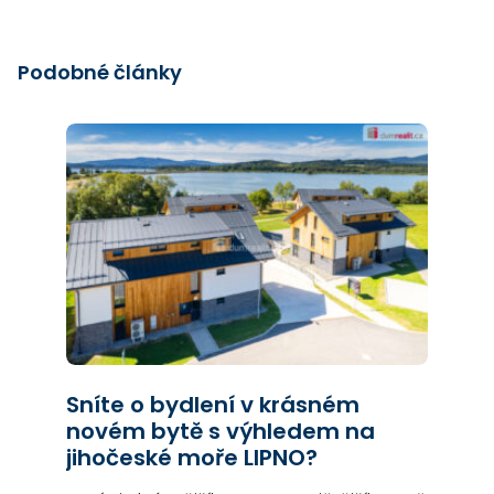
Podobné články
Sníte o bydlení v krásném
novém bytě s výhledem na
jihočeské moře LIPNO?