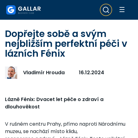
Dopřejte sobě a svým
nejbližším perfektní péči v
lázních Fénix
Vladimír Hrouda
16.12.2024
Lázně Fénix: Dvacet let péče o zdraví a
dlouhověkost
V rušném centru Prahy, přímo naproti Národnímu
muzeu, se nachází místo klidu,