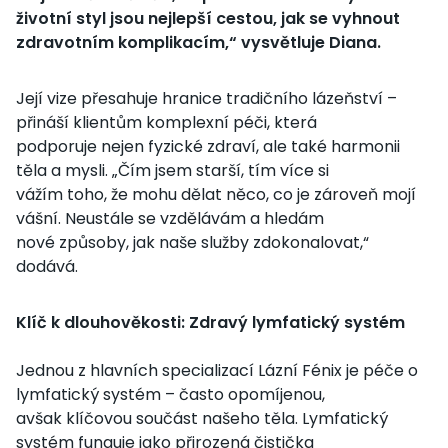
životní styl jsou nejlepší cestou, jak se vyhnout
zdravotním komplikacím,“ vysvětluje Diana.
Její vize přesahuje hranice tradičního lázeňství –
přináší klientům komplexní péči, která
podporuje nejen fyzické zdraví, ale také harmonii
těla a mysli. „Čím jsem starší, tím více si
vážím toho, že mohu dělat něco, co je zároveň mojí
vášní. Neustále se vzdělávám a hledám
nové způsoby, jak naše služby zdokonalovat,“
dodává.
Klíč k dlouhověkosti: Zdravý lymfatický systém
Jednou z hlavních specializací Lázní Fénix je péče o
lymfatický systém – často opomíjenou,
avšak klíčovou součást našeho těla. Lymfatický
systém funguje jako přirozená čistička