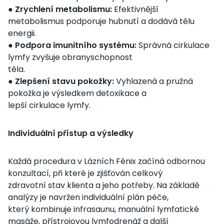
●
Zrychlení metabolismu:
Efektivnější
metabolismus podporuje hubnutí a dodává tělu
energii.
●
Podpora imunitního systému:
Správná cirkulace
lymfy zvyšuje obranyschopnost
těla.
●
Zlepšení stavu pokožky:
Vyhlazená a pružná
pokožka je výsledkem detoxikace a
lepší cirkulace lymfy.
Individuální přístup a výsledky
Každá procedura v Lázních Fénix začíná odbornou
konzultací, při které je zjišťován celkový
zdravotní stav klienta a jeho potřeby. Na základě
analýzy je navržen individuální plán péče,
který kombinuje infrasaunu, manuální lymfatické
masáže, přístrojovou lymfodrenáž a další