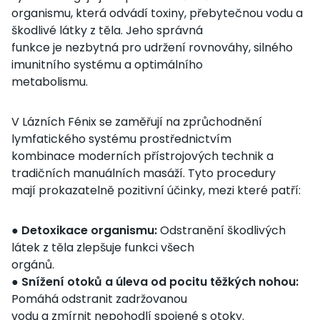
organismu, která odvádí toxiny, přebytečnou vodu a
škodlivé látky z těla. Jeho správná
funkce je nezbytná pro udržení rovnováhy, silného
imunitního systému a optimálního
metabolismu.
V Lázních Fénix se zaměřují na zprůchodnění
lymfatického systému prostřednictvím
kombinace moderních přístrojových technik a
tradičních manuálních masáží. Tyto procedury
mají prokazatelně pozitivní účinky, mezi které patří:
●
Detoxikace organismu:
Odstranění škodlivých
látek z těla zlepšuje funkci všech
orgánů.
●
Snížení otoků a úleva od pocitu těžkých nohou:
Pomáhá odstranit zadržovanou
vodu a zmírnit nepohodlí spojené s otoky.