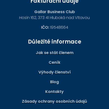
Fakturační údaje
Gallar Business Club
Hosín 162, 373 41 Hluboká nad Vltavou
IČO:
19548664
Důležité informace
Jak se stát členem
Ceník
Výhody členství
Blog
Kontakty
Zásady ochrany osobních údajů