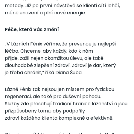
metody. Již po první návštěvě se klienti cítí lehčí,
méně unavení a plní nové energie.
Péče, která vás změní
„V Lázních Fénix věříme, že prevence je nejlepší
léčba. Chceme, aby každý, kdo k nám
přijde, zažil nejen okamžitou úlevu, ale také
dlouhodobé zlepšení zdraví. Zdraví je dar, který
je třeba chránit,“ říká Diana Šuba.
Lázně Fénix tak nejsou jen místem pro fyzickou
regeneraci, ale také pro duševní pohodu.
Služby zde přesahují tradiční hranice lázeňství a jsou
přizpůsobeny tomu, aby podpořily
zdraví každého klienta komplexně a efektivně.