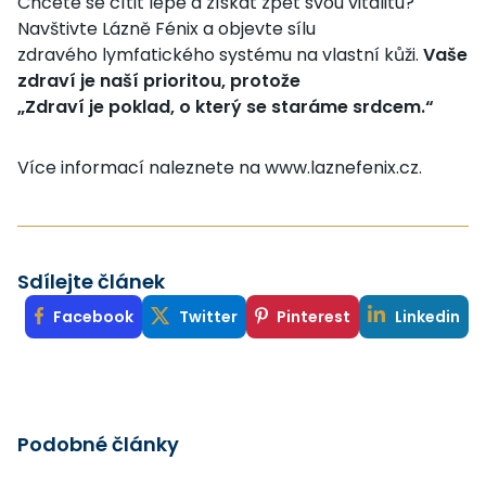
Chcete se cítit lépe a získat zpět svou vitalitu?
Navštivte Lázně Fénix a objevte sílu
zdravého lymfatického systému na vlastní kůži.
Vaše
zdraví je naší prioritou, protože
„Zdraví je poklad, o který se staráme srdcem.“
Více informací naleznete na www.laznefenix.cz.
Sdílejte článek
Facebook
Twitter
Pinterest
Linkedin
Podobné články