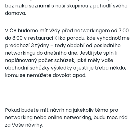
bez rizika seznámil s naší skupinou z pohodlí svého
domova.
V ČB budeme mít vždy před networkingem od 7:00
do 8:00 v restauraci Klika poradu, kde vyhodnotíme
předchozí 3 týdny – tedy období od posledního
networkingu do dnešního dne. Jestli jste splnili
naplánovaný počet schůzek, jaké měly Vaše
obchodní schůzky výsledky a jestli je třeba někdo,
komu se nemůžete dovolat apod.
Pokud budete mít návrh na jakékoliv téma pro
networking nebo online networking, budu moc rád
za Vaše návrhy.