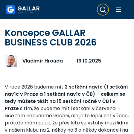
Koncepce GALLAR
BUSINESS CLUB 2026
Vladimír Hrouda
19.10.2025
V roce 2026 budeme mít
2 setkání navíc (1 setkání
navíc v Praze a 1 setkání navíc v ČB) – celkem se
tedy můžete těšit na 15 setkání ročně v ČB i v
Praze
s tím, že budeme mít i setkání v červenci –
sice tam nebudeme všichni, ale je to lepší než vůbec,
protože mám pocit, že přes léto se vztahy mezi lidmi
v našem klubu na 2, někdy na 3 a někdy dokonce i na