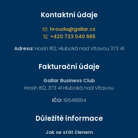
Kontaktní údaje
hrouda@gallar.cz
+420 723 040 665
Adresa:
Hosín 162, Hluboká nad Vltavou 373 41
Fakturační údaje
Gallar Business Club
Hosín 162, 373 41 Hluboká nad Vltavou
IČO:
19548664
Důležité informace
Jak se stát členem