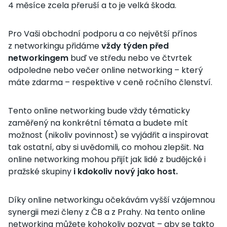
4 měsíce zcela přeruší a to je velká škoda.
Pro Vaši obchodní podporu a co největší přínos
z networkingu přidáme
vždy týden před
networkingem
buď ve středu nebo ve čtvrtek
odpoledne nebo večer online networking – který
máte zdarma – respektive v ceně ročního členství.
Tento online networking bude vždy tématicky
zaměřený na konkrétní témata a budete mít
možnost (nikoliv povinnost) se vyjádřit a inspirovat
tak ostatní, aby si uvědomili, co mohou zlepšit. Na
online networking mohou přijít jak lidé z budějcké i
pražské skupiny
i kdokoliv nový jako host.
Díky online networkingu očekávám vyšší vzájemnou
synergii mezi členy z ČB a z Prahy. Na tento online
networking můžete kohokoliv pozvat – aby se takto