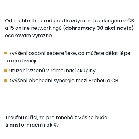
Od těchto 15 porad před každým networkingem v ČB
a 15 online networkingů (
dohromady 30 akcí navíc)
očekávám výrazné:
zvýšení osobní sebereflexe, co můžete dělat lépe
a efektivněji
utužení vztahů v rámci naší skupiny
zvýšení obchodní synergie mezi Prahou a ČB.
Troufnu si říci, že pro mnohé z Vás to bude
transformační rok
😊